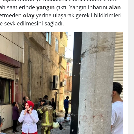
ah saatlerinde
yangın
çıktı. Yangın ihbarını
alan
ybetmeden
olay
yerine ulaşarak gerekli bildirimleri
ye sevk edilmesini sağladı.