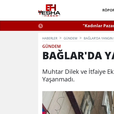
RÖPOR
Zirvesi Gerçekleştirildi.
"Kadınlar Paza
HABERLER
GÜNDEM
BAĞLAR'DA YANGIN 
GÜNDEM
BAĞLAR'DA Y
Muhtar Dilek ve İtfaiye Ek
Yaşanmadı.