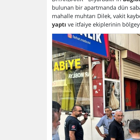
bulunan bir apartmanda dün sab
mahalle muhtarı Dilek, vakit ka
yaptı
ve itfaiye ekiplerinin bölge