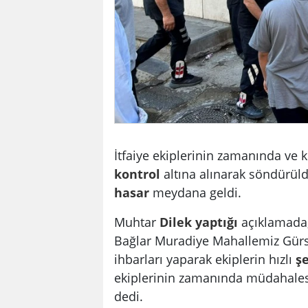
İtfaiye ekiplerinin zamanında ve 
kontrol
altına alınarak söndürül
hasar
meydana geldi.
Muhtar
Dilek
yaptığı
açıklamada,
Bağlar Muradiye Mahallemiz Gürse
ihbarları yaparak ekiplerin hızlı
ş
ekiplerinin zamanında müdahalesi
dedi.